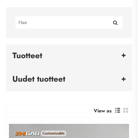
Tuotteet
Uudet tuotteet
View as