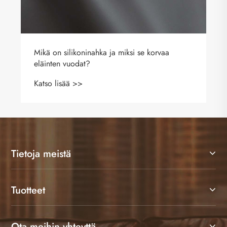
Tietoja meistä
Tuotteet
Ota meihin yhteyttä