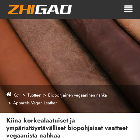
Koti
Tuotteet
Biopohjainen vegaaninen nahka
Apparels Vegan Leather
Kiina korkealaatuiset ja
ympäristöystävälliset biopohjaiset vaatteet
vegaanista nahkaa