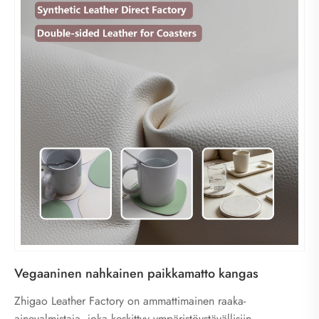
Vegaaninen nahkainen paikkamatto kangas
Zhigao Leather Factory on ammattimainen raaka-
ainevalmistaja, joka keskittyy ympäristöystävällisiin