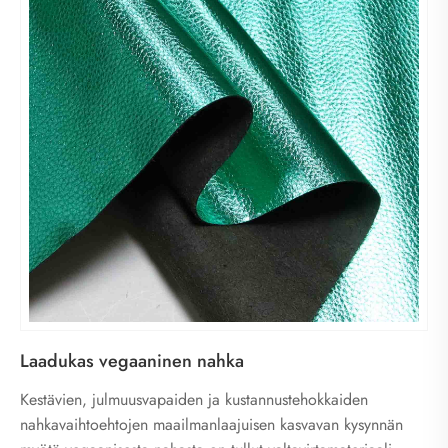
Laadukas vegaaninen nahka
Kestävien, julmuusvapaiden ja kustannustehokkaiden
nahkavaihtoehtojen maailmanlaajuisen kasvavan kysynnän