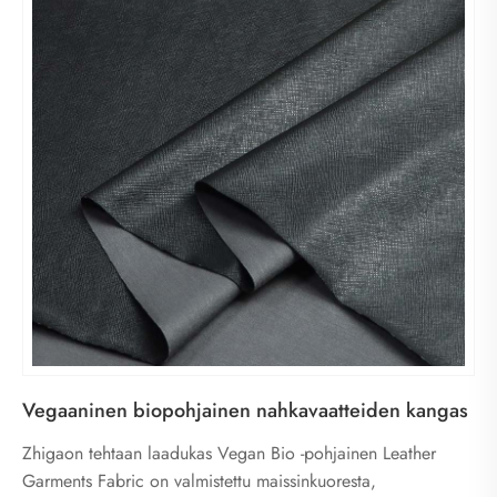
Vegaaninen biopohjainen nahkavaatteiden kangas
Zhigaon tehtaan laadukas Vegan Bio -pohjainen Leather
Garments Fabric on valmistettu maissinkuoresta,