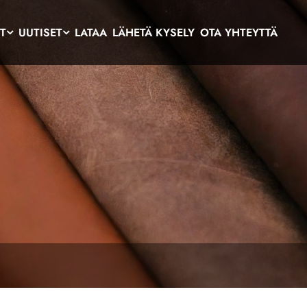
T
UUTISET
LATAA
LÄHETÄ KYSELY
OTA YHTEYTTÄ