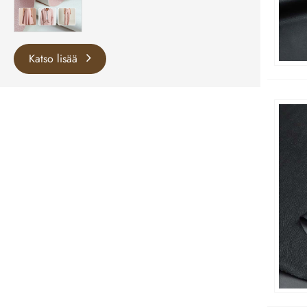
Katso lisää