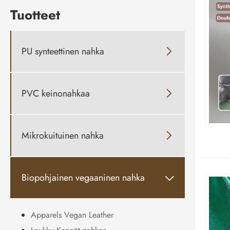
Tuotteet
PU synteettinen nahka

PVC keinonahkaa

Mikrokuituinen nahka

Biopohjainen vegaaninen nahka

Apparels Vegan Leather