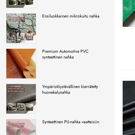
Ensiluokkainen mikrokuitu nahka
Premium Automotive PVC
synteettinen nahka
Ympäristöystävällinen kierrätetty
huonekalunahka
Synteettinen PU-nahka vaatteisiin