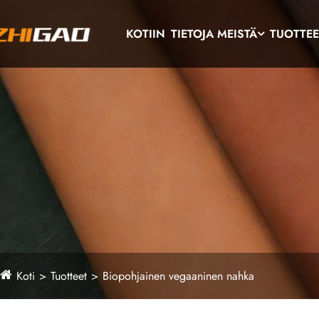
KOTIIN
TIETOJA MEISTÄ
TUOTTEE
Koti
Tuotteet
Biopohjainen vegaaninen nahka