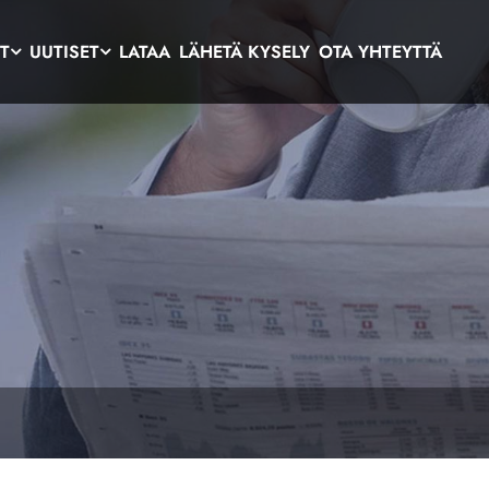
T
UUTISET
LATAA
LÄHETÄ KYSELY
OTA YHTEYTTÄ