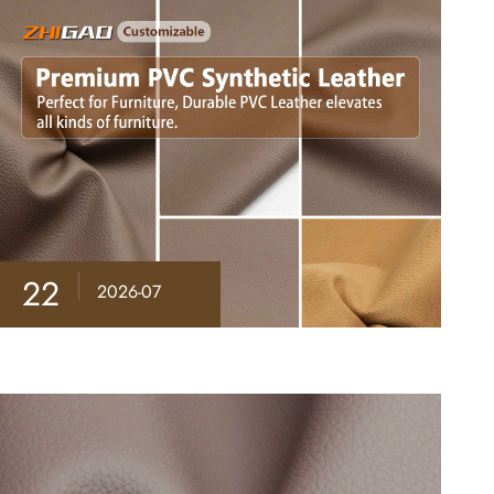
22
2026-07