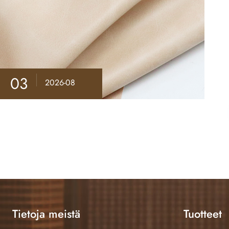
03
2026-08
Tietoja meistä
Tuotteet