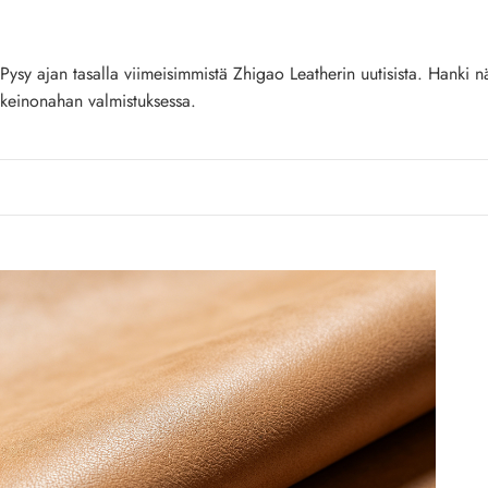
Pysy ajan tasalla viimeisimmistä Zhigao Leatherin uutisista. Hanki n
keinonahan valmistuksessa.