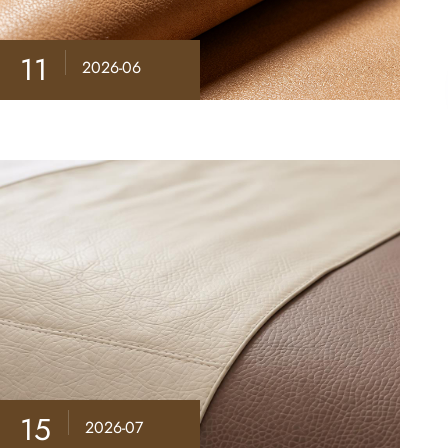
11
2026-06
15
2026-07