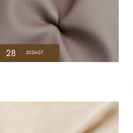
28
2026-07