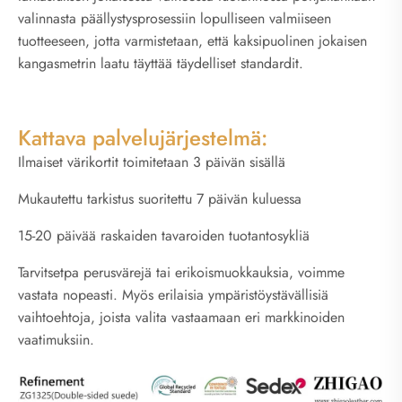
valinnasta päällystysprosessiin lopulliseen valmiiseen
tuotteeseen, jotta varmistetaan, että kaksipuolinen jokaisen
kangasmetrin laatu täyttää täydelliset standardit.
Kattava palvelujärjestelmä:
Ilmaiset värikortit toimitetaan 3 päivän sisällä
Mukautettu tarkistus suoritettu 7 päivän kuluessa
15-20 päivää raskaiden tavaroiden tuotantosykliä
Tarvitsetpa perusvärejä tai erikoismuokkauksia, voimme
vastata nopeasti. Myös erilaisia ympäristöystävällisiä
vaihtoehtoja, joista valita vastaamaan eri markkinoiden
vaatimuksiin.