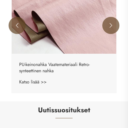


PU-keinonahka Vaatemateriaali Retro-
synteettinen nahka
Katso lisää >>
Uutissuositukset