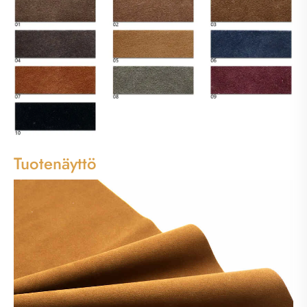
Tuotenäyttö