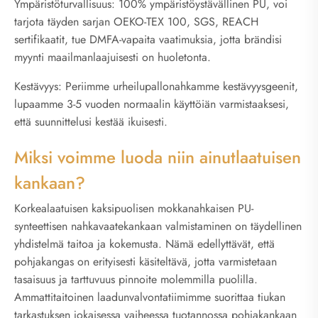
Ympäristöturvallisuus: 100% ympäristöystävällinen PU, voi
tarjota täyden sarjan OEKO-TEX 100, SGS, REACH
sertifikaatit, tue DMFA-vapaita vaatimuksia, jotta brändisi
myynti maailmanlaajuisesti on huoletonta.
Kestävyys: Periimme urheilupallonahkamme kestävyysgeenit,
lupaamme 3-5 vuoden normaalin käyttöiän varmistaaksesi,
että suunnittelusi kestää ikuisesti.
Miksi voimme luoda niin ainutlaatuisen
kankaan?
Korkealaatuisen kaksipuolisen mokkanahkaisen PU-
synteettisen nahkavaatekankaan valmistaminen on täydellinen
yhdistelmä taitoa ja kokemusta. Nämä edellyttävät, että
pohjakangas on erityisesti käsiteltävä, jotta varmistetaan
tasaisuus ja tarttuvuus pinnoite molemmilla puolilla.
Ammattitaitoinen laadunvalvontatiimimme suorittaa tiukan
tarkastuksen jokaisessa vaiheessa tuotannossa pohjakankaan