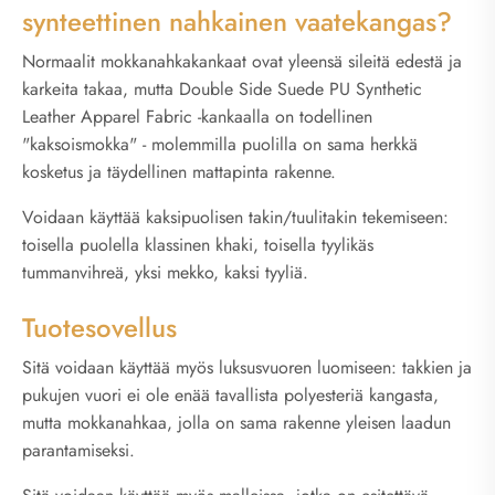
synteettinen nahkainen vaatekangas?
Normaalit mokkanahkakankaat ovat yleensä sileitä edestä ja
karkeita takaa, mutta Double Side Suede PU Synthetic
Leather Apparel Fabric -kankaalla on todellinen
"kaksoismokka" - molemmilla puolilla on sama herkkä
kosketus ja täydellinen mattapinta rakenne.
Voidaan käyttää kaksipuolisen takin/tuulitakin tekemiseen:
toisella puolella klassinen khaki, toisella tyylikäs
tummanvihreä, yksi mekko, kaksi tyyliä.
Tuotesovellus
Sitä voidaan käyttää myös luksusvuoren luomiseen: takkien ja
pukujen vuori ei ole enää tavallista polyesteriä kangasta,
mutta mokkanahkaa, jolla on sama rakenne yleisen laadun
parantamiseksi.