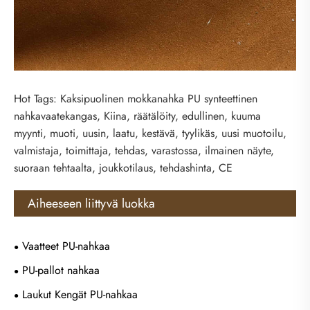
Hot Tags: Kaksipuolinen mokkanahka PU synteettinen
nahkavaatekangas, Kiina, räätälöity, edullinen, kuuma
myynti, muoti, uusin, laatu, kestävä, tyylikäs, uusi muotoilu,
valmistaja, toimittaja, tehdas, varastossa, ilmainen näyte,
suoraan tehtaalta, joukkotilaus, tehdashinta, CE
Aiheeseen liittyvä luokka
Vaatteet PU-nahkaa
PU-pallot nahkaa
Laukut Kengät PU-nahkaa