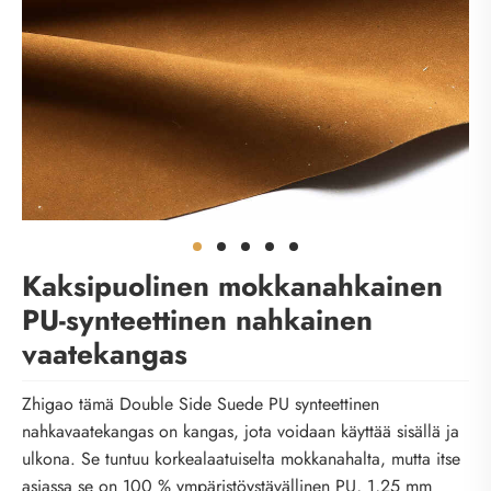
Kaksipuolinen mokkanahkainen
PU-synteettinen nahkainen
vaatekangas
Zhigao tämä Double Side Suede PU synteettinen
nahkavaatekangas on kangas, jota voidaan käyttää sisällä ja
ulkona. Se tuntuu korkealaatuiselta mokkanahalta, mutta itse
asiassa se on 100 % ympäristöystävällinen PU, 1,25 mm