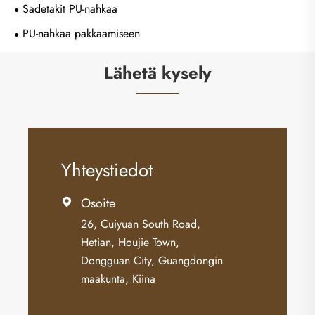
Sadetakit PU-nahkaa
PU-nahkaa pakkaamiseen
Lähetä kysely
Yhteystiedot
Osoite

26, Cuiyuan South Road,
Hetian, Houjie Town,
Dongguan City, Guangdongin
maakunta, Kiina