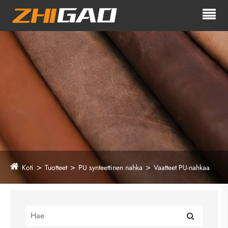
Koti
Tuotteet
PU synteettinen nahka
Vaatteet PU-nahkaa