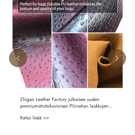


Zhigao Leather Factory julkaisee uuden
premium-strutsikuvioisen PU-nahan laukkujen
valmistukseen
Katso lisää >>