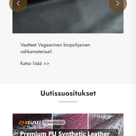


Vaatteet Vegaaninen biopohjainen
nahkamateriaali
Katso lisää >>
Uutissuositukset