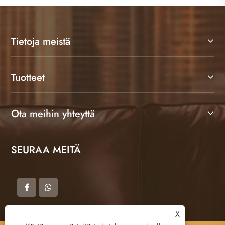
Tietoja meistä
Tuotteet
Ota meihin yhteyttä
SEURAA MEITÄ
X