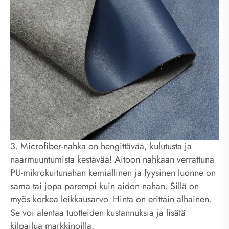
3. Microfiber-nahka on hengittävää, kulutusta ja
naarmuuntumista kestävää! Aitoon nahkaan verrattuna
PU-mikrokuitunahan kemiallinen ja fyysinen luonne on
sama tai jopa parempi kuin aidon nahan. Sillä on
myös korkea leikkausarvo. Hinta on erittäin alhainen.
Se voi alentaa tuotteiden kustannuksia ja lisätä
kilpailua markkinoilla.