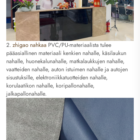
2.
zhigao nahkaa
PVC/PU-materiaalista tulee
pääasiallinen materiaali kenkien nahalle, käsilaukun
nahalle, huonekalunahalle, matkalaukkujen nahalle,
vaatteiden nahalle, auton istuimen nahalle ja autojen
sisustuksille, elektroniikkatuotteiden nahalle,
korulaatikon nahalle, koripallonahalle,
jalkapallonahalle.