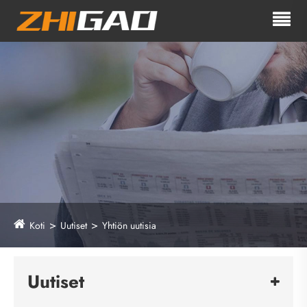
Koti
Uutiset
Yhtiön uutisia
Uutiset