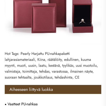
Hot Tags: Pearly Harjattu PU-nahkapaketti
lahjarasiamateriaali, Kiina, räätälöity, edullinen, kuuma
myynti, muoti, uusin, laatu, kestävä, tyylikäs, uusi muotoilu,
valmistaja, toimittaja, tehdas, varastossa, ilmainen näyte,
suoraan tehtaalta, joukkotilaus, tehdashinta, CE
Aiheeseen liittyvä luokka
Vaatteet PU-nahkaa