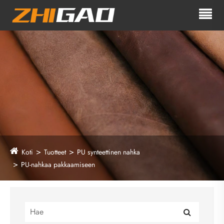
Koti
Tuotteet
PU synteettinen nahka
PU-nahkaa pakkaamiseen