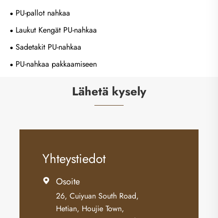
PU-pallot nahkaa
Laukut Kengät PU-nahkaa
Sadetakit PU-nahkaa
PU-nahkaa pakkaamiseen
Lähetä kysely
Yhteystiedot
Osoite

26, Cuiyuan South Road,
Hetian, Houjie Town,