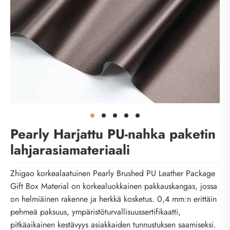
Pearly Harjattu PU-nahka paketin
lahjarasiamateriaali
Zhigao korkealaatuinen Pearly Brushed PU Leather Package
Gift Box Material on korkealuokkainen pakkauskangas, jossa
on helmiäinen rakenne ja herkkä kosketus. 0,4 mm:n erittäin
pehmeä paksuus, ympäristöturvallisuussertifikaatti,
pitkäaikainen kestävyys asiakkaiden tunnustuksen saamiseksi.